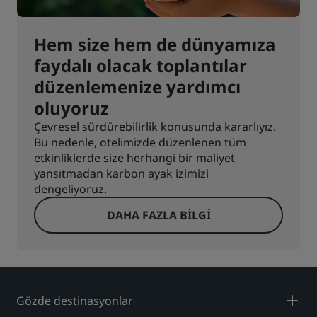
Hem size hem de dünyamıza
faydalı olacak toplantılar
düzenlemenize yardımcı
oluyoruz
Çevresel sürdürebilirlik konusunda kararlıyız.
Bu nedenle, otelimizde düzenlenen tüm
etkinliklerde size herhangi bir maliyet
yansıtmadan karbon ayak izimizi
dengeliyoruz.
DAHA FAZLA BILGI
Gözde destinasyonlar