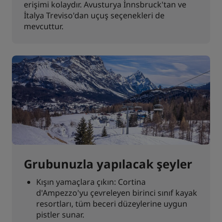
erişimi kolaydır. Avusturya İnnsbruck'tan ve
İtalya Treviso'dan uçuş seçenekleri de
mevcuttur.
Grubunuzla yapılacak şeyler
Kışın yamaçlara çıkın: Cortina
d'Ampezzo'yu çevreleyen birinci sınıf kayak
resortları, tüm beceri düzeylerine uygun
pistler sunar.