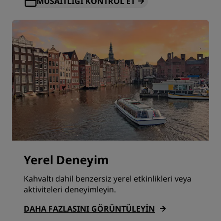
MÜSAITLIĞI KONTROL ET
Yerel Deneyim
Kahvaltı dahil benzersiz yerel etkinlikleri veya
aktiviteleri deneyimleyin.
DAHA FAZLASINI GÖRÜNTÜLEYIN