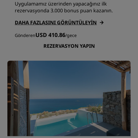
Uygulamamız üzerinden yapacağınız ilk
rezervasyonda 3.000 bonus puan kazanın.
DAHA FAZLASINI GÖRÜNTÜLEYIN
USD 410.86
Gönderen
/
gece
REZERVASYON YAPIN