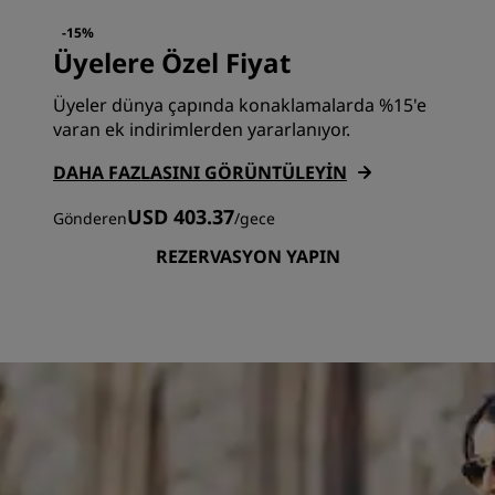
-15%
Üyelere Özel Fiyat
Üyeler dünya çapında konaklamalarda %15'e
varan ek indirimlerden yararlanıyor.
DAHA FAZLASINI GÖRÜNTÜLEYIN
USD 403.37
Gönderen
/
gece
REZERVASYON YAPIN