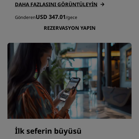
DAHA FAZLASINI GÖRÜNTÜLEYIN
USD 347.01
Gönderen
/
gece
REZERVASYON YAPIN
İlk seferin büyüsü