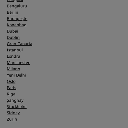
Bengaluru
Berlin
Budapeşte
Kopenhag
Dubai
Dublin
Gran Canaria
İstanbul
Londra
Manchester
Milano
Yeni Delhi
Oslo
Paris
Riga
Şanghay
Stockholm
Sidney
Zürih