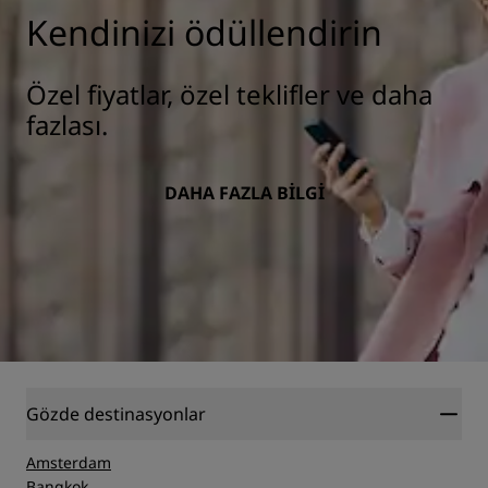
Kendinizi ödüllendirin
Özel fiyatlar, özel teklifler ve daha
fazlası.
DAHA FAZLA BILGI
Gözde destinasyonlar
Amsterdam
Bangkok