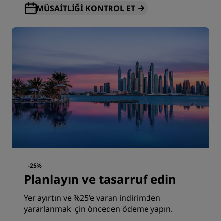
MÜSAITLIĞI KONTROL ET
-25%
Planlayın ve tasarruf edin
Yer ayırtın ve %25’e varan indirimden
yararlanmak için önceden ödeme yapın.