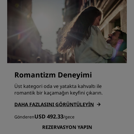
Romantizm Deneyimi
Üst kategori oda ve yatakta kahvaltı ile
romantik bir kaçamağın keyfini çıkarın.
DAHA FAZLASINI GÖRÜNTÜLEYIN
USD 492.33
Gönderen
/
gece
REZERVASYON YAPIN