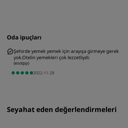
Oda ipuçları
Şehirde yemek yemek için arayışa girmeye gerek
yok.Otelin yemekleri çok lezzetliydi.
(
esotpp
)
2022-11-28
Seyahat eden değerlendirmeleri