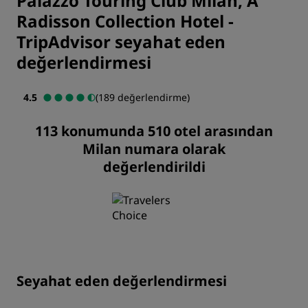
Palazzo Touring Club Milan, A
Radisson Collection Hotel
-
TripAdvisor seyahat eden
değerlendirmesi
4.5
(189 değerlendirme)
113 konumunda 510 otel arasından
Milan numara olarak
değerlendirildi
Seyahat eden değerlendirmesi