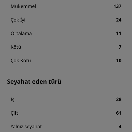
Mükemmel
137
Çok İyi
24
Ortalama
11
Kötü
7
Çok Kötü
10
Seyahat eden türü
İş
28
Çift
61
Yalnız seyahat
4