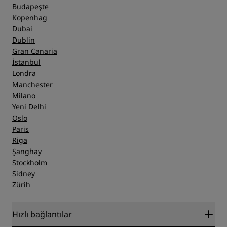
Budapeşte
Kopenhag
Dubai
Dublin
Gran Canaria
İstanbul
Londra
Manchester
Milano
Yeni Delhi
Oslo
Paris
Riga
Şanghay
Stockholm
Sidney
Zürih
Hızlı bağlantılar