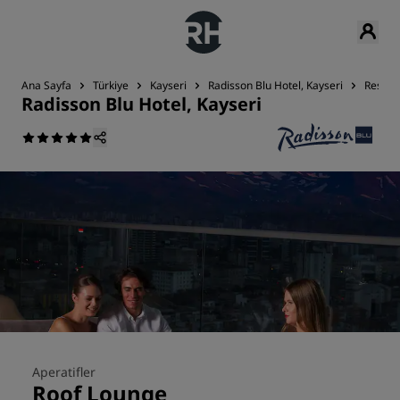
Ana Sayfa
Türkiye
Kayseri
Radisson Blu Hotel, Kayseri
Restor
Radisson Blu Hotel, Kayseri
Aperatifler
Roof Lounge