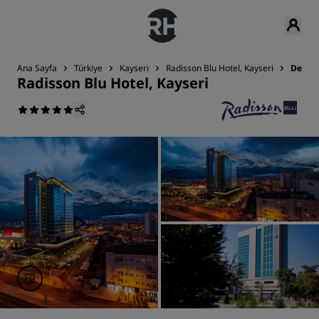
Ana Sayfa
Türkiye
Kayseri
Radisson Blu Hotel, Kayseri
Değer
Radisson Blu Hotel, Kayseri