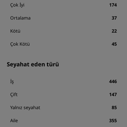
Çok İyi
174
Ortalama
37
Kötü
22
Çok Kötü
45
Seyahat eden türü
İş
446
Çift
147
Yalnız seyahat
85
Aile
355