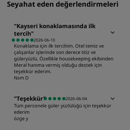
Seyahat eden değerlendirmeleri
"
Kayseri konaklamasında ilk
tercih
"
2026-06-10
Konaklama için ilk tercihim. Otel temiz ve
çalışanlar işlerinde son derece titiz ve
güleryüzlü. Özellikle housekeeping ekibinden
Meral hanıma vermiş olduğu destek için
teşekkür ederim.
Nsm D
"
Teşekkür
"
2026-06-04
Tüm personele güler yüzlülüğü için teşekkür
ederim
özge y