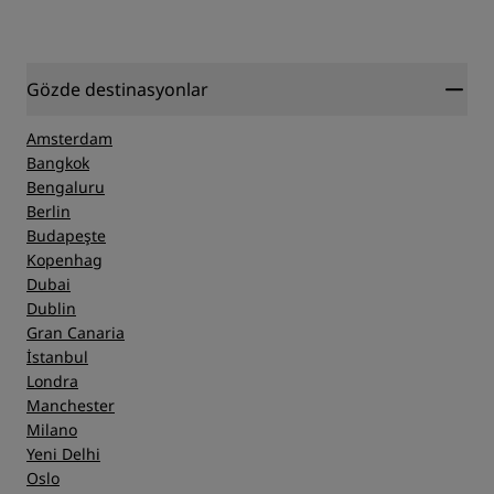
Gözde destinasyonlar
Amsterdam
Bangkok
Bengaluru
Berlin
Budapeşte
Kopenhag
Dubai
Dublin
Gran Canaria
İstanbul
Londra
Manchester
Milano
Yeni Delhi
Oslo