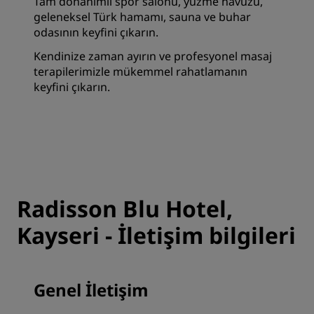
Tam donanımlı spor salonu, yüzme havuzu,
geleneksel Türk hamamı, sauna ve buhar
odasının keyfini çıkarın.
Kendinize zaman ayırın ve profesyonel masaj
terapilerimizle mükemmel rahatlamanın
keyfini çıkarın.
Radisson Blu Hotel,
Kayseri - İletişim bilgileri
Genel İletişim