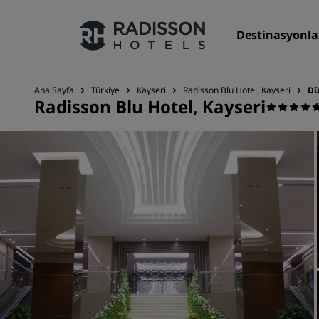
Destinasyonla
Ana Sayfa
Türkiye
Kayseri
Radisson Blu Hotel, Kayseri
Dü
Radisson Blu Hotel, Kayseri
Markalarımız
Radisson Hotels Markaları