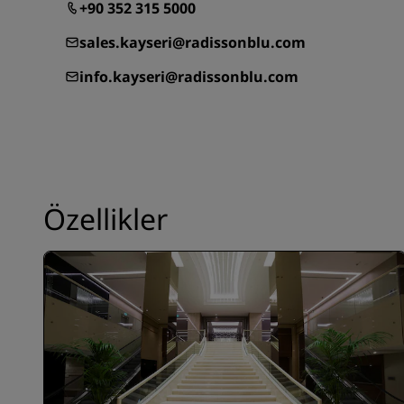
+90 352 315 5000
sales.kayseri@radissonblu.com
info.kayseri@radissonblu.com
Özellikler