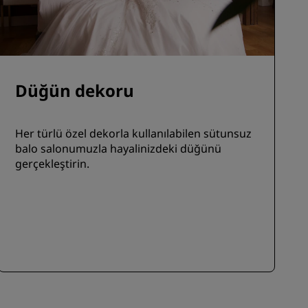
Düğün dekoru
Her türlü özel dekorla kullanılabilen sütunsuz
balo salonumuzla hayalinizdeki düğünü
gerçekleştirin.