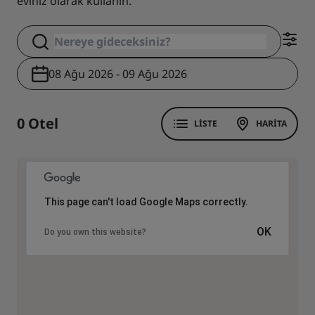
eviniz olarak kullanın.
08 Ağu 2026 - 09 Ağu 2026
0 Otel
LISTE
HARITA
This page can't load Google Maps correctly.
OK
Do you own this website?