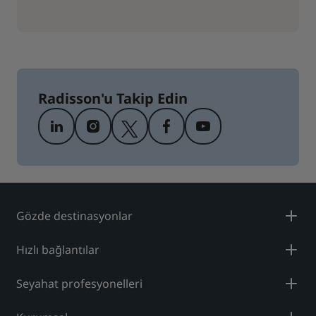
Radisson'u Takip Edin
Gözde destinasyonlar
Hızlı bağlantılar
Seyahat profesyonelleri