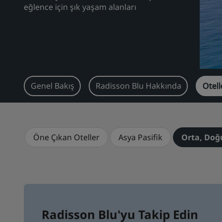
eğlence için şık yaşam alanları
Genel Bakış
Radisson Blu Hakkında
Otell
Öne Çıkan Oteller
Asya Pasifik
Orta, Doğ
Radisson Blu'yu Takip Edin