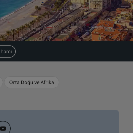
lhamı
Orta Doğu ve Afri̇ka