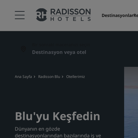
Destinasyonlar
Re
Bir sonraki maceranızı seçin
Ana Sayfa
Radisson Blu
Otellerimiz
Blu'yu Keşfedin
Dünyanın en gözde
destinasyonlarından bazılarında iş ve