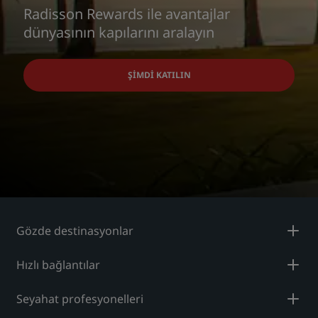
Radisson Rewards ile avantajlar
dünyasının kapılarını aralayın
ŞIMDI KATILIN
Gözde destinasyonlar
Hızlı bağlantılar
Seyahat profesyonelleri