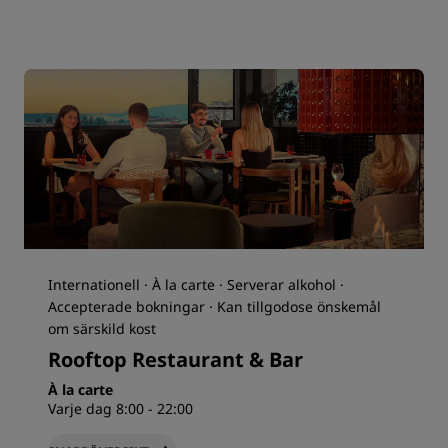
Internationell · À la carte · Serverar alkohol ·
Accepterade bokningar · Kan tillgodose önskemål
om särskild kost
Rooftop Restaurant & Bar
À la carte
Varje dag 8:00 - 22:00