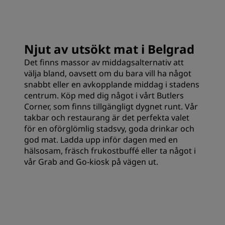
Njut av utsökt mat i Belgrad
Det finns massor av middagsalternativ att
välja bland, oavsett om du bara vill ha något
snabbt eller en avkopplande middag i stadens
centrum. Köp med dig något i vårt Butlers
Corner, som finns tillgängligt dygnet runt. Vår
takbar och restaurang är det perfekta valet
för en oförglömlig stadsvy, goda drinkar och
god mat. Ladda upp inför dagen med en
hälsosam, fräsch frukostbuffé eller ta något i
vår Grab and Go-kiosk på vägen ut.