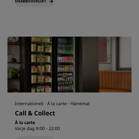
SNABBÖVERSIKT
Internationell · À la carte · Hämtmat
Call & Collect
À la carte
Varje dag 8:00 - 22:00