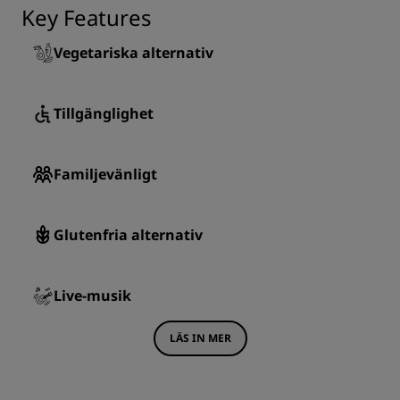
Key Features
Vegetariska alternativ
Tillgänglighet
Familjevänligt
Glutenfria alternativ
Live-musik
LÄS IN MER