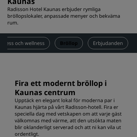
Kaunas
Radisson Hotel Kaunas erbjuder rymliga
bröllopslokaler, anpassade menyer och bekväma
rum.
Fitness och wellness
Bröllop
Erbjudanden
Fira ett modernt bröllop i
Kaunas centrum
Upptäck en elegant lokal för moderna par i
Kaunas hjärta på vårt Radisson-hotell. Fira er
speciella dag med vetskapen om att varje gäst
välkomnas med värme, att den utsökta maten
blir oklanderligt serverad och att ni kan vila ut
ordentligt.