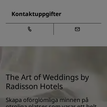
Kontaktuppgifter
The Art of Weddings by
Radisson Hotels
Skapa oförglömliga minnen på
otroliga platser som varar ett helt