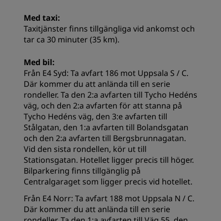
Med taxi:
Taxitjänster finns tillgängliga vid ankomst och
tar ca 30 minuter (35 km).
Med bil:
Från E4 Syd: Ta avfart 186 mot Uppsala S / C.
Där kommer du att anlända till en serie
rondeller. Ta den 2:a avfarten till Tycho Hedéns
väg, och den 2:a avfarten för att stanna på
Tycho Hedéns väg, den 3:e avfarten till
Stålgatan, den 1:a avfarten till Bolandsgatan
och den 2:a avfarten till Bergsbrunnagatan.
Vid den sista rondellen, kör ut till
Stationsgatan. Hotellet ligger precis till höger.
Bilparkering finns tillgänglig på
Centralgaraget som ligger precis vid hotellet.
Från E4 Norr: Ta avfart 188 mot Uppsala N / C.
Där kommer du att anlända till en serie
rondeller. Ta den 1:a avfarten till Väg 55, den