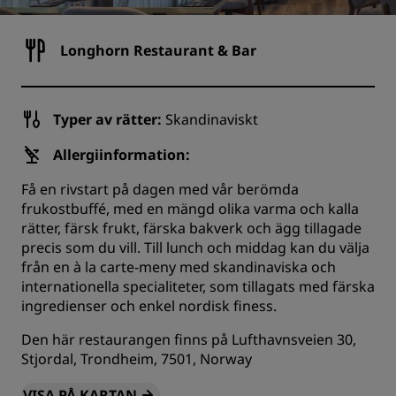
Longhorn Restaurant & Bar
Typer av rätter:
Skandinaviskt
Allergiinformation:
Få en rivstart på dagen med vår berömda
frukostbuffé, med en mängd olika varma och kalla
rätter, färsk frukt, färska bakverk och ägg tillagade
precis som du vill. Till lunch och middag kan du välja
från en à la carte-meny med skandinaviska och
internationella specialiteter, som tillagats med färska
ingredienser och enkel nordisk finess.
Den här restaurangen finns på Lufthavnsveien 30,
Stjordal, Trondheim, 7501, Norway
VISA PÅ KARTAN