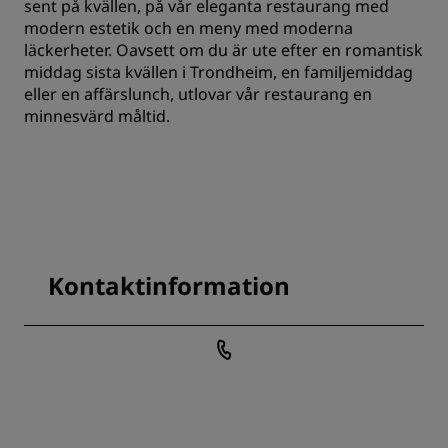
sent på kvällen, på vår eleganta restaurang med
modern estetik och en meny med moderna
läckerheter. Oavsett om du är ute efter en romantisk
middag sista kvällen i Trondheim, en familjemiddag
eller en affärslunch, utlovar vår restaurang en
minnesvärd måltid.
Kontaktinformation