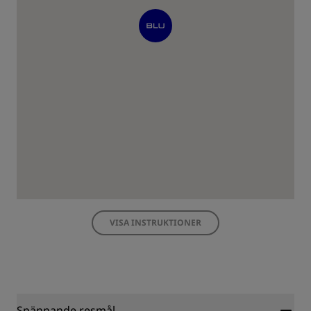
VISA INSTRUKTIONER
Spännande resmål