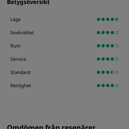
Betygsöversikt
Läge
Sovkvalitet
Rum
Service
Standard
Renlighet
Omdömen från resenärer