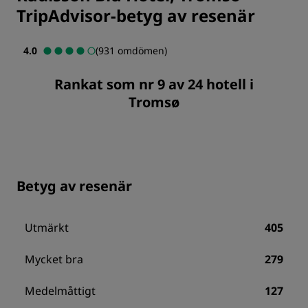
TripAdvisor-betyg av resenär
4.0
(931 omdömen)
Rankat som nr 9 av 24 hotell i
Tromsø
Betyg av resenär
Utmärkt
405
Mycket bra
279
Medelmåttigt
127