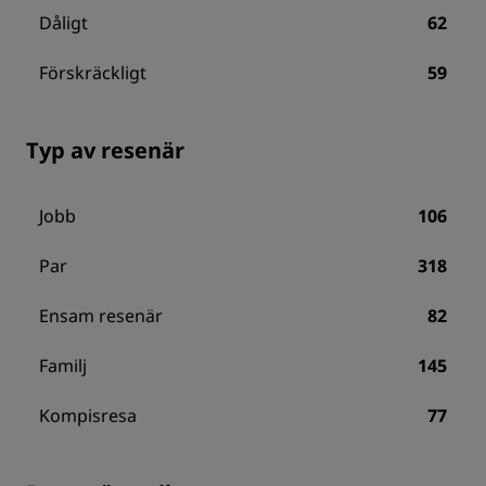
Dåligt
62
Förskräckligt
59
Typ av resenär
Jobb
106
Par
318
Ensam resenär
82
Familj
145
Kompisresa
77