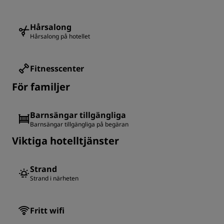
Hårsalong
Hårsalong på hotellet
Fitnesscenter
För familjer
Barnsängar tillgängliga
Barnsängar tillgängliga på begäran
Viktiga hotelltjänster
Strand
Strand i närheten
Fritt wifi