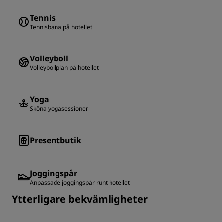
Tennis
Tennisbana på hotellet
Volleyboll
Volleybollplan på hotellet
Yoga
Sköna yogasessioner
Presentbutik
Joggingspår
Anpassade joggingspår runt hotellet
Ytterligare bekvämligheter