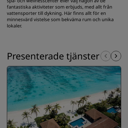
spa- och wellnesscenter eller välj någon av de
fantastiska aktiviteter som erbjuds, med allt från
vattensporter till dykning. Här finns allt för en
minnesvärd vistelse som bekväma rum och unika
lokaler.
Presenterade tjänster