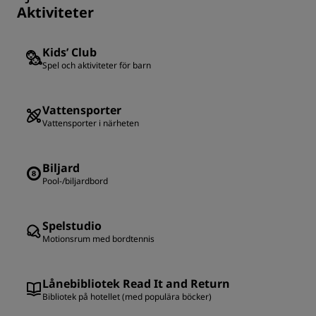
Aktiviteter
Kids’ Club
Spel och aktiviteter för barn
Vattensporter
Vattensporter i närheten
Biljard
Pool-/biljardbord
Spelstudio
Motionsrum med bordtennis
Lånebibliotek Read It and Return
Bibliotek på hotellet (med populära böcker)