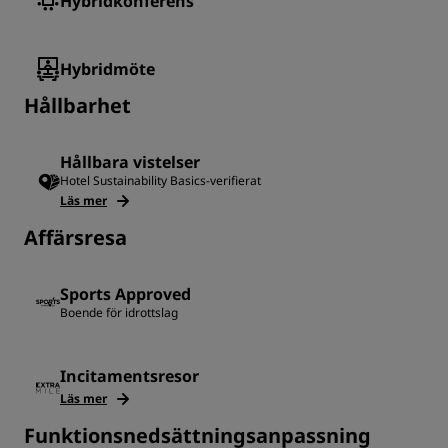
Hybridkonferens
Hybridmöte
Hållbarhet
Hållbara vistelser
Hotel Sustainability Basics-verifierat
Läs mer
Affärsresa
Sports Approved
Boende för idrottslag
Incitamentsresor
Läs mer
Funktionsnedsättningsanpassning