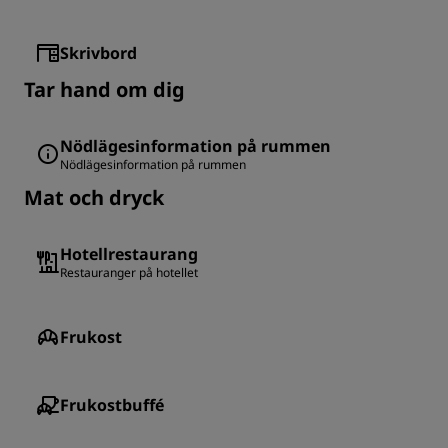
Skrivbord
Tar hand om dig
Nödlägesinformation på rummen
Nödlägesinformation på rummen
Mat och dryck
Hotellrestaurang
Restauranger på hotellet
Frukost
Frukostbuffé