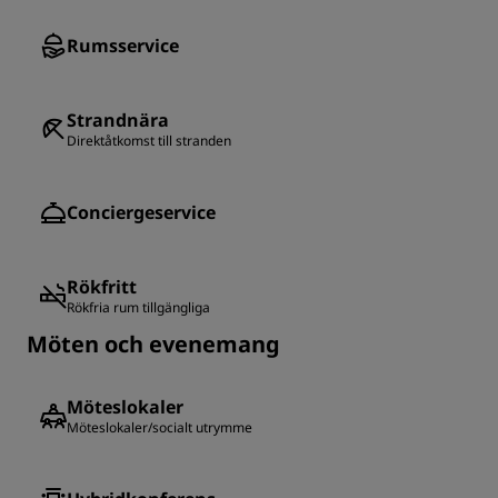
Rumsservice
Strandnära
Direktåtkomst till stranden
Conciergeservice
Rökfritt
Rökfria rum tillgängliga
Möten och evenemang
Möteslokaler
Möteslokaler/socialt utrymme