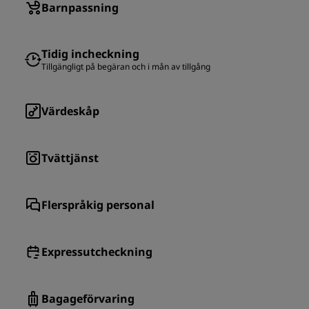
Barnpassning
Tidig incheckning
Tillgängligt på begäran och i mån av tillgång
Värdeskåp
Tvättjänst
Flerspråkig personal
Expressutcheckning
Bagageförvaring