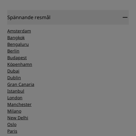
Spännande resmål
Amsterdam
Bangkok
Bengaluru
Berlin
Budapest
Köpenhamn
Dubai
Dublin
Gran Canaria
Istanbul
London
Manchester
Milano
New Delhi
Oslo
Paris