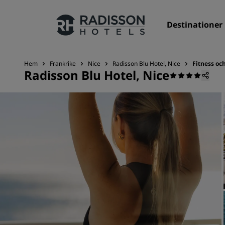
Destinationer
Hem
Frankrike
Nice
Radisson Blu Hotel, Nice
‌Fitness oc
Radisson Blu Hotel, Nice
Våra märken
Radisson Hotels varumärken