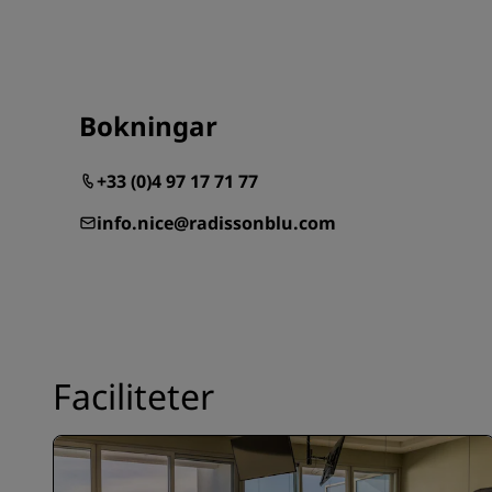
Bokningar
+33 (0)4 97 17 71 77
info.nice@radissonblu.com
Faciliteter