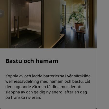
Bastu och hamam
Koppla av och ladda batterierna i vår särskilda
wellnessavdelning med hamam och bastu. Låt
den lugnande värmen få dina muskler att
slappna av och ge dig ny energi efter en dag
på franska rivieran.