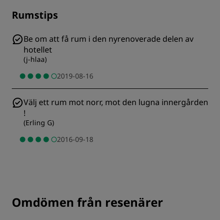
Rumstips
Be om att få rum i den nyrenoverade delen av
hotellet
(
j-hlaa
)
2019-08-16
Välj ett rum mot norr, mot den lugna innergården
!
(
Erling G
)
2016-09-18
Omdömen från resenärer