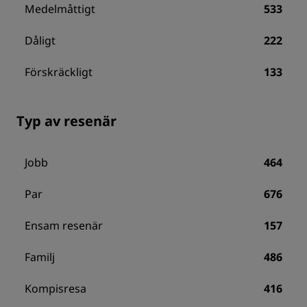
Medelmåttigt
533
Dåligt
222
Förskräckligt
133
Typ av resenär
Jobb
464
Par
676
Ensam resenär
157
Familj
486
Kompisresa
416