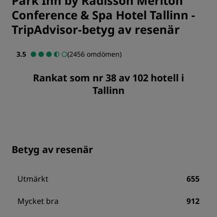
Park Inn by Radisson Meriton
Conference & Spa Hotel Tallinn
-
TripAdvisor-betyg av resenär
3.5
(2456 omdömen)
Rankat som nr 38 av 102 hotell i
Tallinn
Betyg av resenär
Utmärkt
655
Mycket bra
912