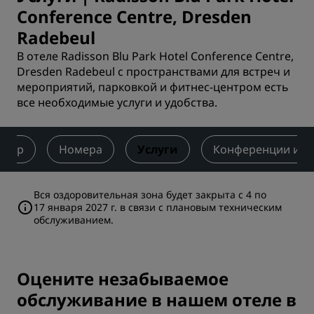
Conference Centre, Dresden
Radebeul
В отеле Radisson Blu Park Hotel Conference Centre,
Dresden Radebeul с пространствами для встреч и
мероприятий, парковкой и фитнес-центром есть
все необходимые услуги и удобства.
бзор
Номера
Услуги
Конференции и м
Вся оздоровительная зона будет закрыта с 4 по
17 января 2027 г. в связи с плановым техническим
обслуживанием.
Оцените незабываемое
обслуживание в нашем отеле в