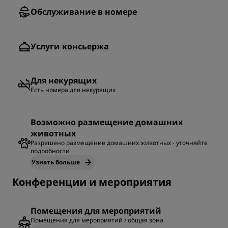
Обслуживание в номере
Услуги консьержа
Для некурящих
Есть номера для некурящих
Возможно размещение домашних
животных
Разрешено размещение домашних животных - уточняйте
подробности
Узнать больше
Конференции и мероприятия
Помещения для мероприятий
Помещения для мероприятий / общая зона