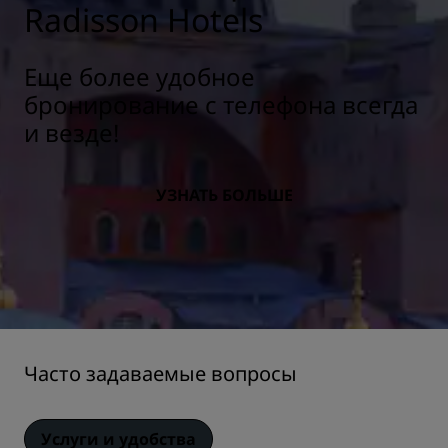
Radisson Hotels
Еще более удобное
бронирование с телефона всегда
и везде!
УЗНАТЬ БОЛЬШЕ
Часто задаваемые вопросы
Услуги и удобства