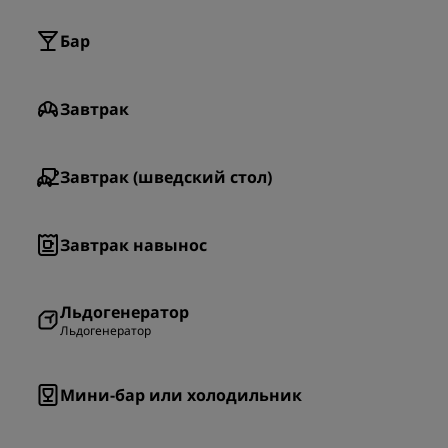
Бар
Завтрак
Завтрак (шведский стол)
Завтрак навынос
Льдогенератор
Льдогенератор
Мини-бар или холодильник