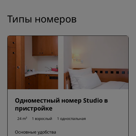
Типы номеров
Одноместный номер Studio в
пристройке
24 m²
1 взрослый
1 односпальная
Основные удобства