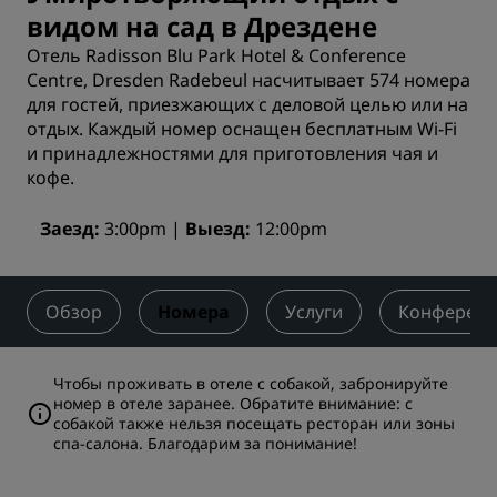
видом на сад в Дрездене
Отель Radisson Blu Park Hotel & Conference
Centre, Dresden Radebeul насчитывает 574 номера
для гостей, приезжающих с деловой целью или на
отдых. Каждый номер оснащен бесплатным Wi-Fi
и принадлежностями для приготовления чая и
кофе.
Заезд
3:00pm
Выезд
12:00pm
Обзор
Номера
Услуги
Конференц
Чтобы проживать в отеле с собакой, забронируйте
номер в отеле заранее. Обратите внимание: с
собакой также нельзя посещать ресторан или зоны
спа-салона. Благодарим за понимание!