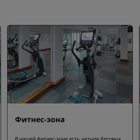
Фитнес-зона
В нашей фитнес-зоне есть четыре беговых