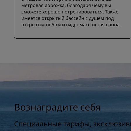
метровая дорожка, благодаря чему вы
сможете хорошо потренироваться. Также
имеется открытый бассейн с душем под
открытым небом и гидромассажная ванна.
Вознаградите себя
Специальные тарифы, эксклюзи