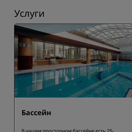
Услуги
Бассейн
В нашем просторном бассейне есть 25-