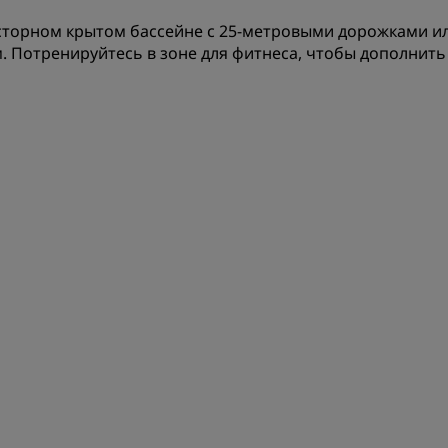
Приложение Radisson Hot
торном крытом бассейне с 25-метровыми дорожками или
. Потренируйтесь в зоне для фитнеса, чтобы дополнит