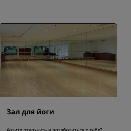
Зал для йоги
Хотите отдохнуть и позаботиться о себе?