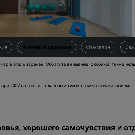
Забронировать помещен
мероприятия
Запросить ценовое
предложение
Направления для провед
мероприятий
ние
Фитнес и здоровье
Спа-салон
Сва
Отраслевые решения
омер в отеле заранее. Обратите внимание: с собакой также нел
Найти рейсы
Найти рейсы
нваря 2027 г. в связи с плановым техническим обслуживанием.
Питание
Поиск ресторана
овья, хорошего самочувствия и отд
Цифровые услуги