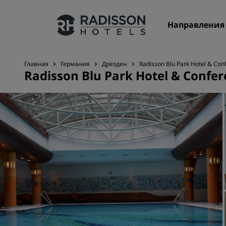
Направления
Главная
Германия
Дрезден
Radisson Blu Park Hotel & Co
Radisson Blu Park Hotel & Confe
Наши бренды
Бренды Radisson Hotels