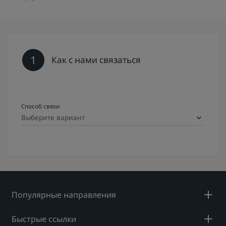
1
Как с нами связаться
Способ связи
Популярные направления
Быстрые ссылки