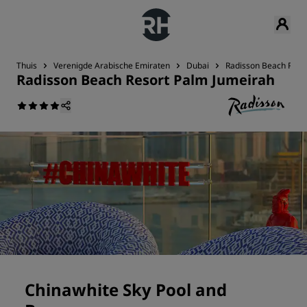
Thuis
Verenigde Arabische Emiraten
Dubai
Radisson Beach Reso
Radisson Beach Resort Palm Jumeirah
Chinawhite Sky Pool and