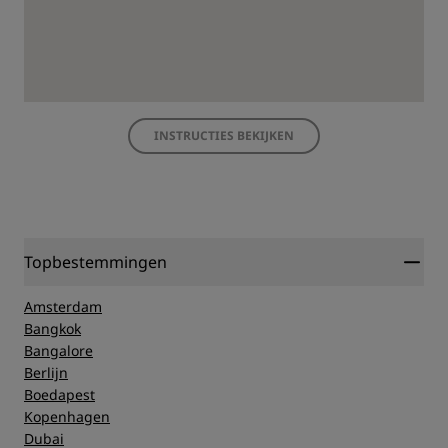
INSTRUCTIES BEKIJKEN
Topbestemmingen
Amsterdam
Bangkok
Bangalore
Berlijn
Boedapest
Kopenhagen
Dubai