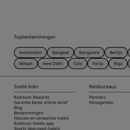
Topbestemmingen
Amsterdam
Bangkok
Bangalore
Berlijn
Milaan
New Delhi
Oslo
Parijs
Riga
Snelle links
Reisbureaus
Radisson Rewards
Partners
Garantie beste online tarief
Reisagenten
Blog
Bestemmingen
Nieuwe en verwachte hotels
Radisson Hotels-app
Sports Approved-hotels