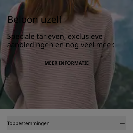
Beloon uzelf
Speciale tarieven, exclusieve
aanbiedingen en nog veel meer.
MEER INFORMATIE
Topbestemmingen