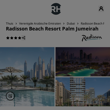
Thuis
Verenigde Arabische Emiraten
Dubai
Radisson Beach Reso
Radisson Beach Resort Palm Jumeirah