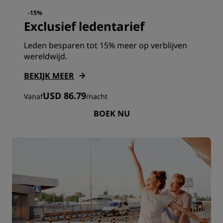
-15%
Exclusief ledentarief
Leden besparen tot 15% meer op verblijven
wereldwijd.
BEKIJK MEER
USD 86.79
Vanaf
/
nacht
BOEK NU