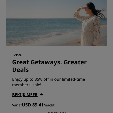
-35%
Great Getaways. Greater
Deals
Enjoy up to 35% off in our limited-time
members' sale!
BEKIJK MEER
USD 89.41
Vanaf
/
nacht