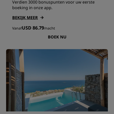
Verdien 3000 bonuspunten voor uw eerste
boeking in onze app.
BEKIJK MEER
USD 86.79
Vanaf
/
nacht
BOEK NU