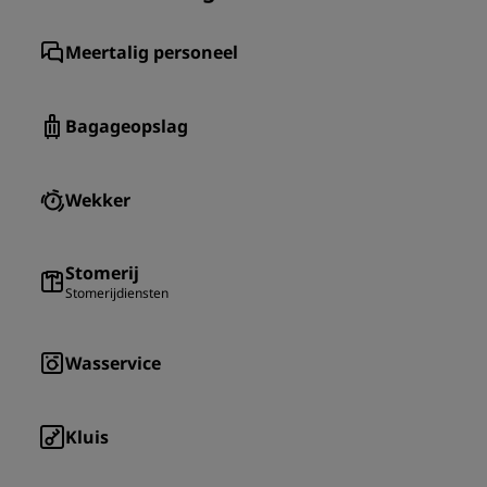
Meertalig personeel
Bagageopslag
Wekker
Stomerij
Stomerijdiensten
Wasservice
Kluis