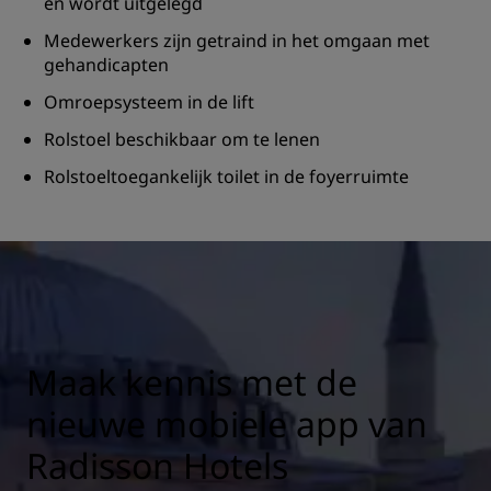
en wordt uitgelegd
Medewerkers zijn getraind in het omgaan met
gehandicapten
Omroepsysteem in de lift
Rolstoel beschikbaar om te lenen
Rolstoeltoegankelijk toilet in de foyerruimte
Maak kennis met de
nieuwe mobiele app van
Radisson Hotels