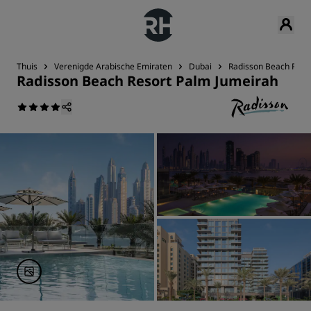
Thuis
Verenigde Arabische Emiraten
Dubai
Radisson Beach Reso
Radisson Beach Resort Palm Jumeirah