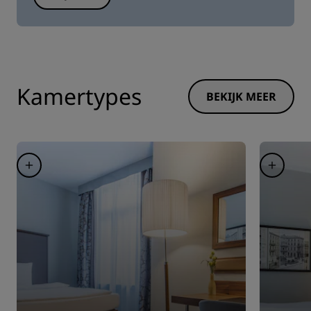
Kamertypes
BEKIJK MEER