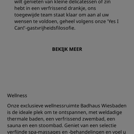
wilt genieten van kleine delicatessen of zin
hebt in een verfrissend drankje, ons
toegewijde team staat klaar om aan al uw
wensen te voldoen, geheel volgens onze 'Yes I
Can!'-gastvrijheidsfilosofie.
BEKIJK MEER
Wellness
Onze exclusieve wellnessruimte
Badhaus Wiesbaden
is de ideale plek om te ontspannen, met weldadige
thermale baden, een verfrissend zwembad, een
sauna en een stoombad. Geniet van een selectie
verfijnde spa-massages en -behandelingen en voel u