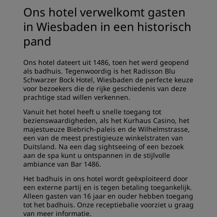
Ons hotel verwelkomt gasten
in Wiesbaden in een historisch
pand
Ons hotel dateert uit 1486, toen het werd geopend
als badhuis. Tegenwoordig is het Radisson Blu
Schwarzer Bock Hotel, Wiesbaden de perfecte keuze
voor bezoekers die de rijke geschiedenis van deze
prachtige stad willen verkennen.
Vanuit het hotel heeft u snelle toegang tot
bezienswaardigheden, als het Kurhaus Casino, het
majestueuze Biebrich-paleis en de Wilhelmstrasse,
een van de meest prestigieuze winkelstraten van
Duitsland. Na een dag sightseeing of een bezoek
aan de spa kunt u ontspannen in de stijlvolle
ambiance van Bar 1486.
Het badhuis in ons hotel wordt geëxploiteerd door
een externe partij en is tegen betaling toegankelijk.
Alleen gasten van 16 jaar en ouder hebben toegang
tot het badhuis. Onze receptiebalie voorziet u graag
van meer informatie.