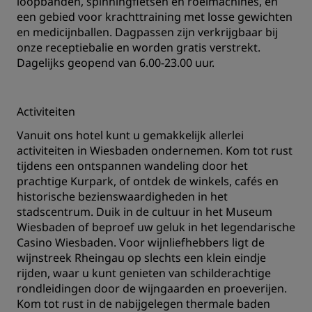
loopbanden, spinningfietsen en roeimachines, en
een gebied voor krachttraining met losse gewichten
en medicijnballen. Dagpassen zijn verkrijgbaar bij
onze receptiebalie en worden gratis verstrekt.
Dagelijks geopend van 6.00-23.00 uur.
Activiteiten
‌Vanuit ons hotel kunt u gemakkelijk allerlei
activiteiten in Wiesbaden ondernemen. ‌Kom tot rust
tijdens een ontspannen wandeling door het
prachtige Kurpark, of ontdek de winkels, cafés en
historische bezienswaardigheden in het
stadscentrum. ‌Duik in de cultuur in het Museum
Wiesbaden of beproef uw geluk in het legendarische
Casino Wiesbaden. Voor wijnliefhebbers ligt de
wijnstreek Rheingau op slechts een klein eindje
rijden, waar u kunt genieten van schilderachtige
rondleidingen door de wijngaarden en proeverijen.
‌Kom tot rust in de nabijgelegen thermale baden