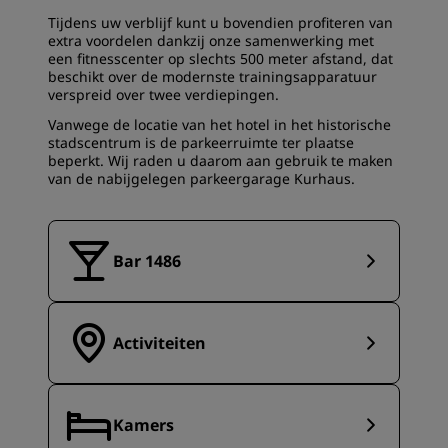
Tijdens uw verblijf kunt u bovendien profiteren van
extra voordelen dankzij onze samenwerking met
een fitnesscenter op slechts 500 meter afstand, dat
beschikt over de modernste trainingsapparatuur
verspreid over twee verdiepingen.
Vanwege de locatie van het hotel in het historische
stadscentrum is de parkeerruimte ter plaatse
beperkt. Wij raden u daarom aan gebruik te maken
van de nabijgelegen parkeergarage Kurhaus.
Bar 1486
Activiteiten
Kamers