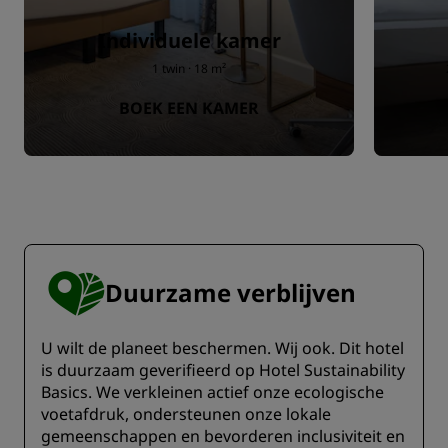
Individuele kamer
1 twin · 18 m²
BOEK EEN KAMER
Duurzame verblijven
U wilt de planeet beschermen. Wij ook. Dit hotel
is duurzaam geverifieerd op Hotel Sustainability
Basics. We verkleinen actief onze ecologische
voetafdruk, ondersteunen onze lokale
gemeenschappen en bevorderen inclusiviteit en