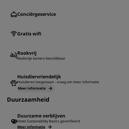
Conciërgeservice
Gratis wifi
Rookvrij
Rookvrije kamers beschikbaar
Huisdiervriendelijk
Huisdieren toegestaan ​​- vraag om meer informatie
Meer informatie
Duurzaamheid
Duurzame verblijven
Hotel Sustainability Basics geverifieerd
Meer informatie