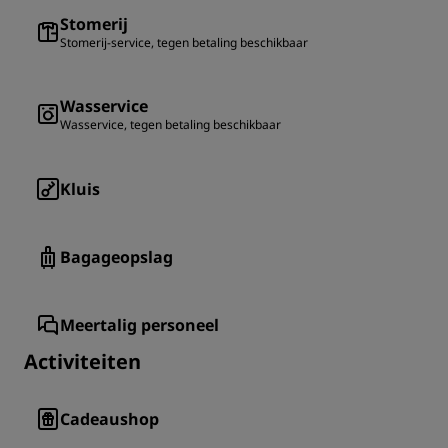
Stomerij
Stomerij-service, tegen betaling beschikbaar
Wasservice
Wasservice, tegen betaling beschikbaar
Kluis
Bagageopslag
Meertalig personeel
Activiteiten
Cadeaushop