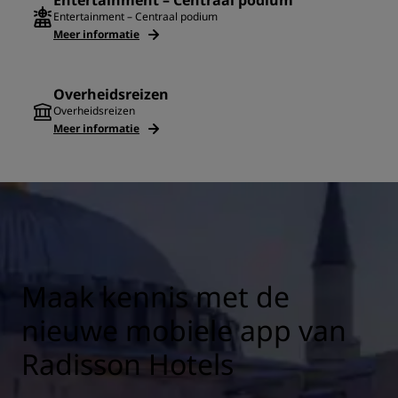
Entertainment – Centraal podium
Entertainment – Centraal podium
Meer informatie
Overheidsreizen
Overheidsreizen
Meer informatie
Maak kennis met de
nieuwe mobiele app van
Radisson Hotels