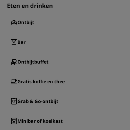
Eten en drinken
Ontbijt
Bar
Ontbijtbuffet
Gratis koffie en thee
Grab & Go-ontbijt
Minibar of koelkast