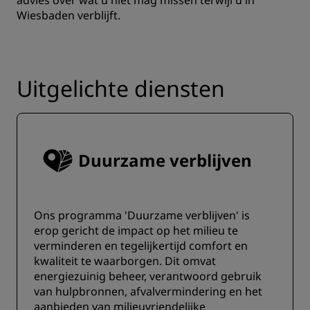
advies over wat u niet mag missen terwijl u in
Wiesbaden verblijft.
Uitgelichte diensten
Duurzame verblijven
Ons programma 'Duurzame verblijven' is
erop gericht de impact op het milieu te
verminderen en tegelijkertijd comfort en
kwaliteit te waarborgen. ‌Dit omvat
energiezuinig beheer, verantwoord gebruik
van hulpbronnen, afvalvermindering en het
aanbieden van milieuvriendelijke