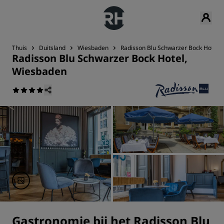
Thuis
Duitsland
Wiesbaden
Radisson Blu Schwarzer Bock Hotel,
Radisson Blu Schwarzer Bock Hotel,
Wiesbaden
Gastronomie bij het Radisson Blu