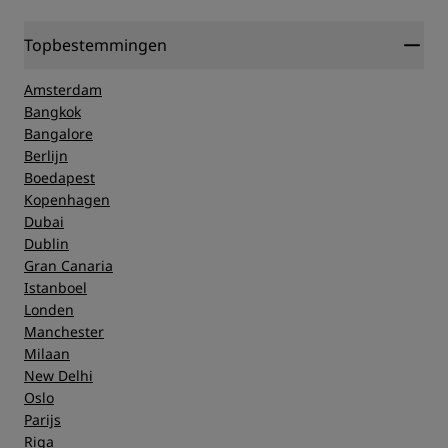
Topbestemmingen
Amsterdam
Bangkok
Bangalore
Berlijn
Boedapest
Kopenhagen
Dubai
Dublin
Gran Canaria
Istanboel
Londen
Manchester
Milaan
New Delhi
Oslo
Parijs
Riga