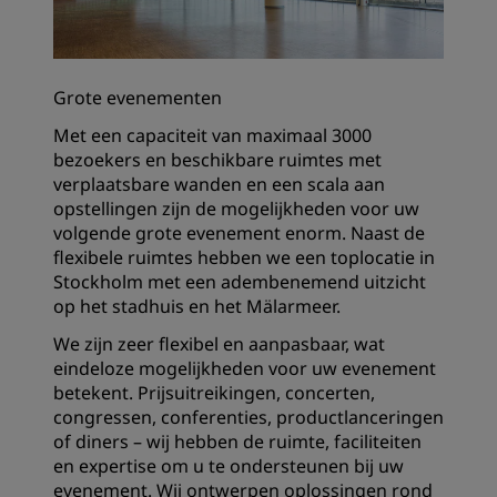
Grote evenementen
Met een capaciteit van maximaal 3000
bezoekers en beschikbare ruimtes met
verplaatsbare wanden en een scala aan
opstellingen zijn de mogelijkheden voor uw
volgende grote evenement enorm. Naast de
flexibele ruimtes hebben we een toplocatie in
Stockholm met een adembenemend uitzicht
op het stadhuis en het Mälarmeer.
We zijn zeer flexibel en aanpasbaar, wat
eindeloze mogelijkheden voor uw evenement
betekent. Prijsuitreikingen, concerten,
congressen, conferenties, productlanceringen
of diners – wij hebben de ruimte, faciliteiten
en expertise om u te ondersteunen bij uw
evenement. Wij ontwerpen oplossingen rond