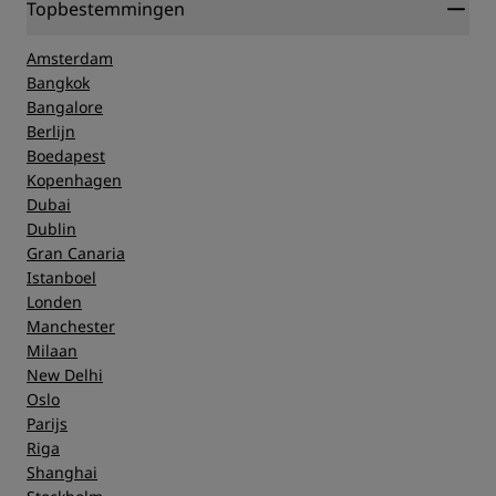
Topbestemmingen
Amsterdam
Bangkok
Bangalore
Berlijn
Boedapest
Kopenhagen
Dubai
Dublin
Gran Canaria
Istanboel
Londen
Manchester
Milaan
New Delhi
Oslo
Parijs
Riga
Shanghai