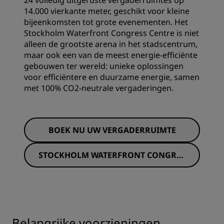
24 volledig uitgeruste vergaderruimtes op
14.000 vierkante meter, geschikt voor kleine
bijeenkomsten tot grote evenementen. Het
Stockholm Waterfront Congress Centre is niet
alleen de grootste arena in het stadscentrum,
maar ook een van de meest energie-efficiënte
gebouwen ter wereld: unieke oplossingen
voor efficiëntere en duurzame energie, samen
met 100% CO2-neutrale vergaderingen.
BOEK NU UW VERGADERRUIMTE
STOCKHOLM WATERFRONT CONGRES
S CENTRE
Belangrijke voorzieningen