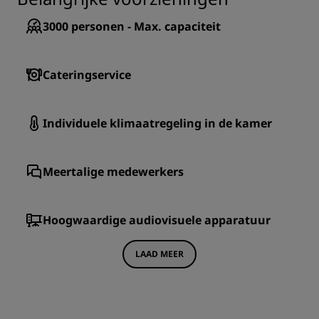
3000
personen - Max. capaciteit
Cateringservice
Individuele klimaatregeling in de kamer
Meertalige medewerkers
Hoogwaardige audiovisuele apparatuur
LAAD MEER