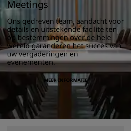
Meetings
Ons gedreven team, aandacht voor
details en uitstekende faciliteiten
op bestemmingen over de hele
wereld garanderen het succes van
uw vergaderingen en
evenementen.
MEER INFORMATIE