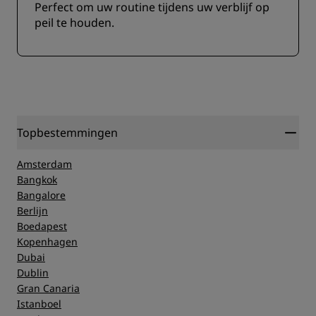
Perfect om uw routine tijdens uw verblijf op
peil te houden.
Topbestemmingen
Amsterdam
Bangkok
Bangalore
Berlijn
Boedapest
Kopenhagen
Dubai
Dublin
Gran Canaria
Istanboel