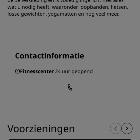
de 3e verdieping en is volledig ingericht met alles
wat u nodig heeft, waaronder loopbanden, fietsen,
losse gewichten, yogamatten en nog veel meer.
Contactinformatie
Fitnesscenter
24 uur geopend
Voorzieningen