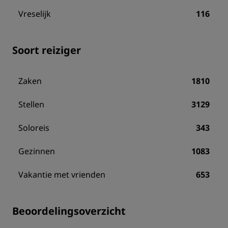
Vreselijk
116
Soort reiziger
Zaken
1810
Stellen
3129
Soloreis
343
Gezinnen
1083
Vakantie met vrienden
653
Beoordelingsoverzicht