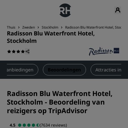
Thuis
Zweden
Stockholm
Radisson Blu Waterfront Hotel, Stockh
Radisson Blu Waterfront Hotel,
Stockholm
Aanbiedingen
Beoordelingen
Attracties in d
Radisson Blu Waterfront Hotel,
Stockholm
-
Beoordeling van
reizigers op TripAdvisor
4.5
(7634 reviews)