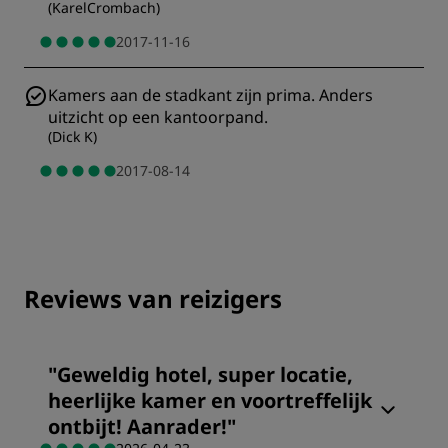
(
KarelCrombach
)
2017-11-16
Kamers aan de stadkant zijn prima. Anders
uitzicht op een kantoorpand.
(
Dick K
)
2017-08-14
Reviews van reizigers
"
Geweldig hotel, super locatie,
heerlijke kamer en voortreffelijk
ontbijt! Aanrader!
"