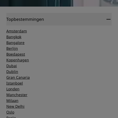
Topbestemmingen
Amsterdam
Bangkok
Bangalore
Berlijn
Boedapest
Kopenhagen
Dubai
Dublin
Gran Canaria
Istanboel
Londen
Manchester
Milaan
New Delhi
Oslo
Parijs