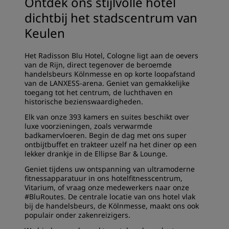
Ontdek ons stijlvolle hotel
dichtbij het stadscentrum van
Keulen
Het Radisson Blu Hotel, Cologne ligt aan de oevers
van de Rijn, direct tegenover de beroemde
handelsbeurs Kölnmesse en op korte loopafstand
van de LANXESS-arena. Geniet van gemakkelijke
toegang tot het centrum, de luchthaven en
historische bezienswaardigheden.
Elk van onze 393 kamers en suites beschikt over
luxe voorzieningen, zoals verwarmde
badkamervloeren. Begin de dag met ons super
ontbijtbuffet en trakteer uzelf na het diner op een
lekker drankje in de Ellipse Bar & Lounge.
Geniet tijdens uw ontspanning van ultramoderne
fitnessapparatuur in ons hotelfitnesscentrum,
Vitarium, of vraag onze medewerkers naar onze
#BluRoutes. De centrale locatie van ons hotel vlak
bij de handelsbeurs, de Kölnmesse, maakt ons ook
populair onder zakenreizigers.