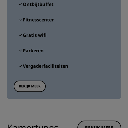
Ontbijtbuffet
Fitnesscenter
Gratis wifi
Parkeren
Vergaderfaciliteiten
BEKIJK MEER
Kamertypes
BEKIJK MEER