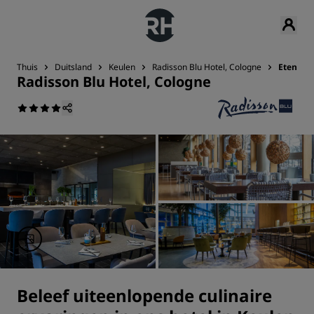
Thuis
Duitsland
Keulen
Radisson Blu Hotel, Cologne
Eten en 
Radisson Blu Hotel, Cologne
Beleef uiteenlopende culinaire