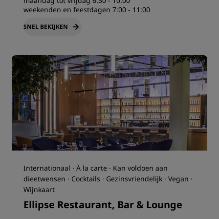
maandag tot vrijdag 6:30 - 10:00
weekenden en feestdagen 7:00 - 11:00
SNEL BEKIJKEN
Internationaal · À la carte · Kan voldoen aan
dieetwensen · Cocktails · Gezinsvriendelijk · Vegan ·
Wijnkaart
Ellipse Restaurant, Bar & Lounge