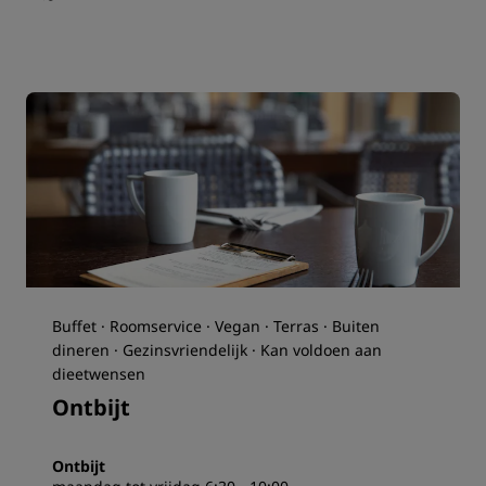
Buffet · Roomservice · Vegan · Terras · Buiten
dineren · Gezinsvriendelijk · Kan voldoen aan
dieetwensen
Ontbijt
Ontbijt