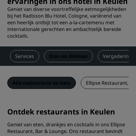
ervaringen in ons hotel in Keulen
Geniet van diverse voortreffelijke eetmogelijkheden
bij het Radisson Blu Hotel, Cologne, variërend van
een heerlijk ontbijt tot een a-la-cartemenu met
internationale gerechten en ambachtelijk bereide
cocktails.
Services
Eten en drinken
Vergaderinge
Alle restaurants en bars
Ellipse Restaurant, B
Ontdek restaurants in Keulen
Geniet van eten, drankjes en cocktails in ons Ellipse
Restaurant, Bar & Lounge. Ons restaurant bevindt