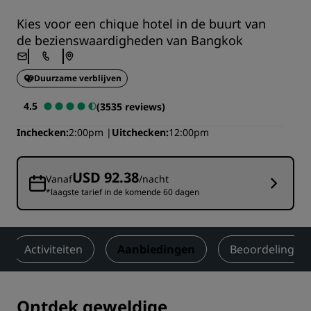
Kies voor een chique hotel in de buurt van
de bezienswaardigheden van Bangkok
Duurzame verblijven
4.5
(3535 reviews)
Inchecken
2:00pm
Uitchecken
12:00pm
USD 92.38
Vanaf
/nacht
*laagste tarief in de komende 60 dagen
Activiteiten
Aanbiedingen
Beoordelingen
Ontdek geweldige