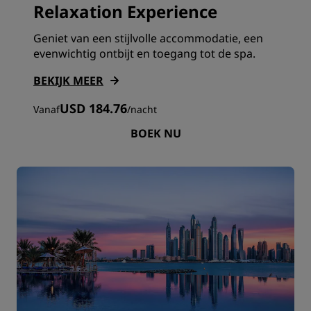
Relaxation Experience
Geniet van een stijlvolle accommodatie, een
evenwichtig ontbijt en toegang tot de spa.
BEKIJK MEER
USD 184.76
Vanaf
/
nacht
BOEK NU