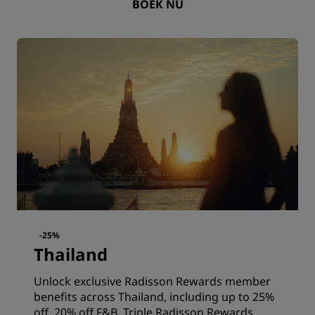
BOEK NU
-25%
Thailand
Unlock exclusive Radisson Rewards member
benefits across Thailand, including up to 25%
off, 20% off F&B, Triple Radisson Rewards