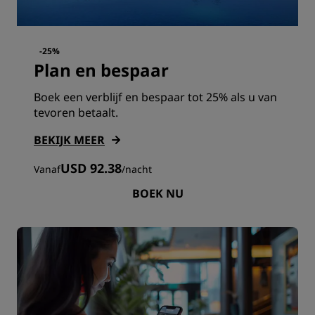
-25%
Plan en bespaar
Boek een verblijf en bespaar tot 25% als u van
tevoren betaalt.
BEKIJK MEER
USD 92.38
Vanaf
/
nacht
BOEK NU