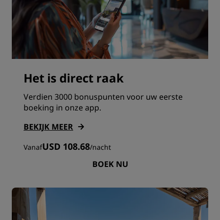
Het is direct raak
Verdien 3000 bonuspunten voor uw eerste
boeking in onze app.
BEKIJK MEER
USD 108.68
Vanaf
/
nacht
BOEK NU