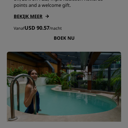
points and a welcome gift.
BEKIJK MEER
USD 90.57
Vanaf
/
nacht
BOEK NU