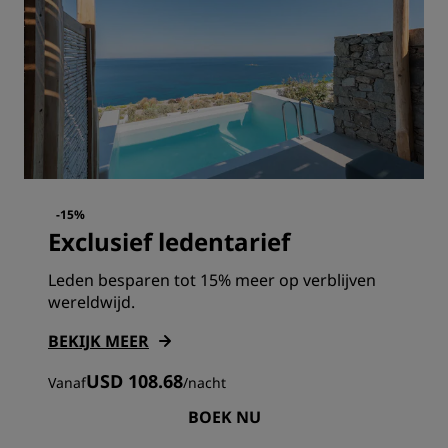
-15%
Exclusief ledentarief
Leden besparen tot 15% meer op verblijven
wereldwijd.
BEKIJK MEER
USD 108.68
Vanaf
/
nacht
BOEK NU