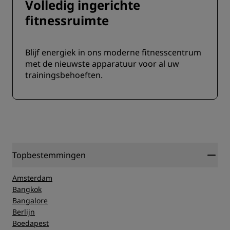
Volledig ingerichte
fitnessruimte
Blijf energiek in ons moderne fitnesscentrum
met de nieuwste apparatuur voor al uw
trainingsbehoeften.
Topbestemmingen
Amsterdam
Bangkok
Bangalore
Berlijn
Boedapest