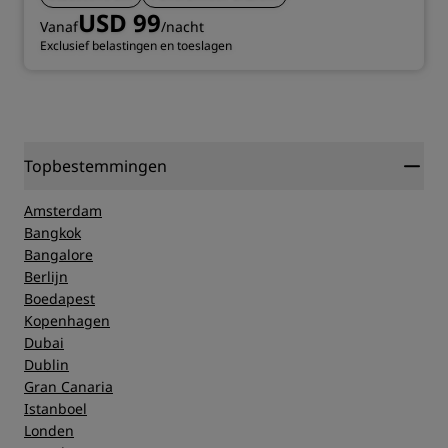
USD 99
Vanaf
/nacht
Exclusief belastingen en toeslagen
Topbestemmingen
Amsterdam
Bangkok
Bangalore
Berlijn
Boedapest
Kopenhagen
Dubai
Dublin
Gran Canaria
Istanboel
Londen