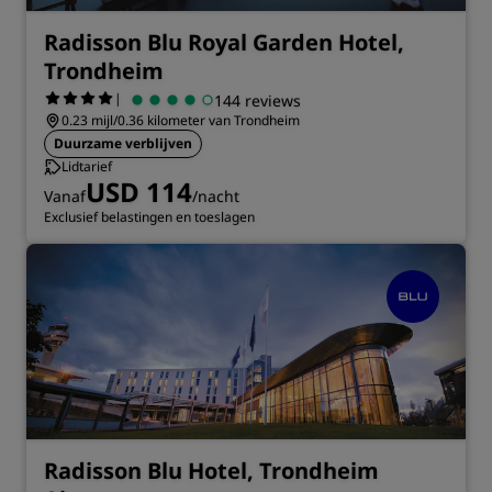
Radisson Blu Royal Garden Hotel,
Trondheim
|
144 reviews
0.23 mijl/0.36 kilometer van Trondheim
Duurzame verblijven
Lidtarief
USD 114
Vanaf
/nacht
Exclusief belastingen en toeslagen
Radisson Blu Hotel, Trondheim