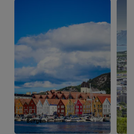
Bergen
B