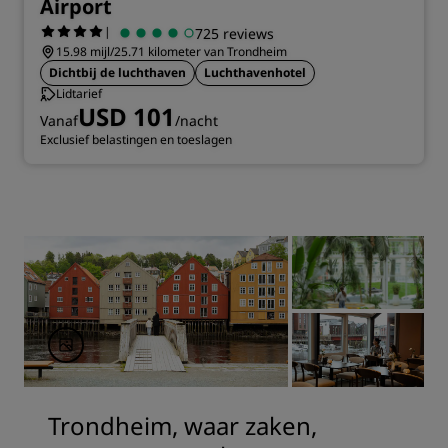
Airport
|
725 reviews
15.98 mijl/25.71 kilometer van Trondheim
Dichtbij de luchthaven
Luchthavenhotel
Lidtarief
USD 101
Vanaf
/nacht
Exclusief belastingen en toeslagen
Trondheim, waar zaken,