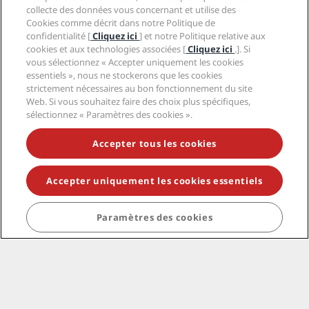
collecte des données vous concernant et utilise des
Cookies comme décrit dans notre Politique de
confidentialité [
Cliquez ici
] et notre Politique relative aux
Suivez-nous
cookies et aux technologies associées [
Cliquez ici
.]. Si
vous sélectionnez « Accepter uniquement les cookies
essentiels », nous ne stockerons que les cookies
strictement nécessaires au bon fonctionnement du site
Web. Si vous souhaitez faire des choix plus spécifiques,
sélectionnez « Paramètres des cookies ».
Accepter tous les cookies
Destinations tendance
Accepter uniquement les cookies essentiels
Liens rapides
Paramètres des cookies
Professionnels des voyages
Affaires
Légal