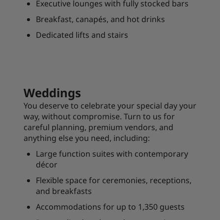
Executive lounges with fully stocked bars
Breakfast, canapés, and hot drinks
Dedicated lifts and stairs
Weddings
You deserve to celebrate your special day your
way, without compromise. Turn to us for
careful planning, premium vendors, and
anything else you need, including:
Large function suites with contemporary
décor
Flexible space for ceremonies, receptions,
and breakfasts
Accommodations for up to 1,350 guests