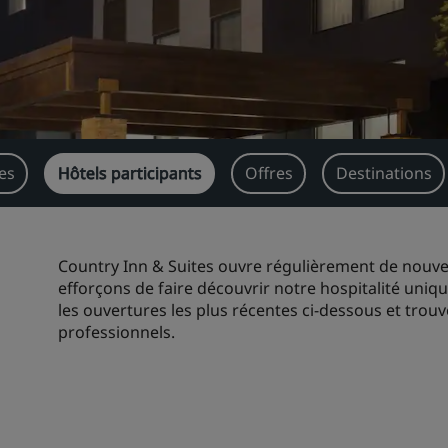
es
Hôtels participants
Offres
Destinations
Country Inn & Suites ouvre régulièrement de nouvea
efforçons de faire découvrir notre hospitalité uniq
les ouvertures les plus récentes ci-dessous et trou
professionnels.