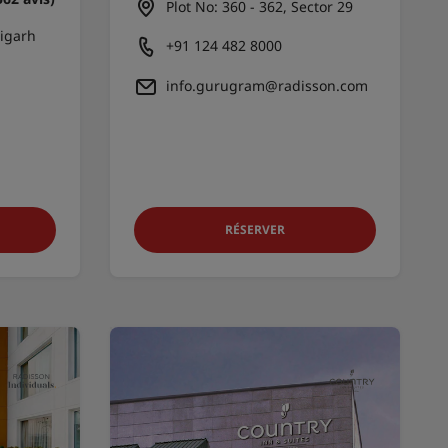
Plot No: 360 - 362, Sector 29
igarh
+91 124 482 8000
info.gurugram@radisson.com
RÉSERVER