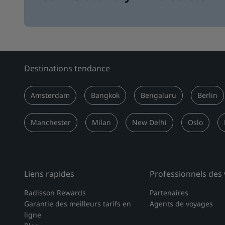
Destinations tendance
Amsterdam
Bangkok
Bengaluru
Berlin
Manchester
Milan
New Delhi
Oslo
Liens rapides
Professionnels des
Radisson Rewards
Partenaires
Garantie des meilleurs tarifs en
Agents de voyages
ligne