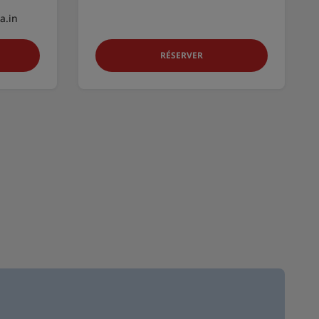
a.in
RÉSERVER