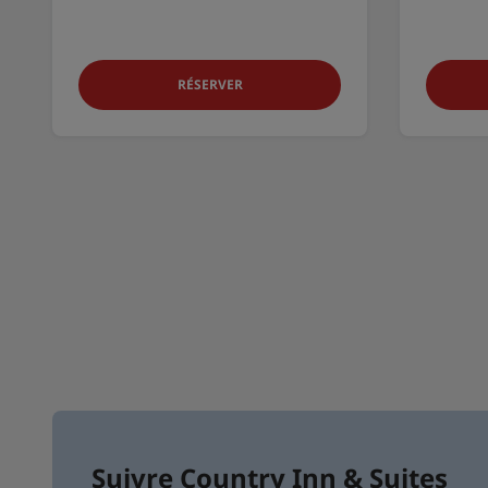
RÉSERVER
Suivre Country Inn & Suites