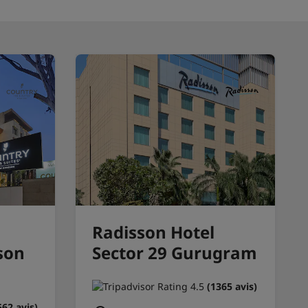
Radisson Hotel
son
Sector 29 Gurugram
(1365 avis)
562 avis)