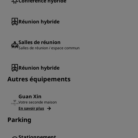
Conférence hybride
Réunion hybride
Salles de réunion
Salles de réunion / espace commun
Réunion hybride
Autres équipements
Guan Xin
Votre seconde maison
En savoir plus
Parking
Stationnement