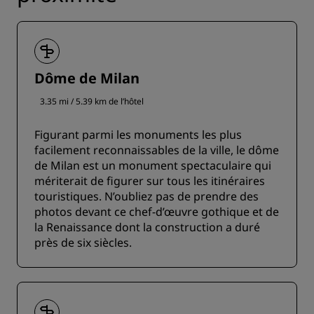
Dôme de Milan
3.35 mi / 5.39 km de l’hôtel
Figurant parmi les monuments les plus
facilement reconnaissables de la ville, le dôme
de Milan est un monument spectaculaire qui
mériterait de figurer sur tous les itinéraires
touristiques. N’oubliez pas de prendre des
photos devant ce chef-d’œuvre gothique et de
la Renaissance dont la construction a duré
près de six siècles.