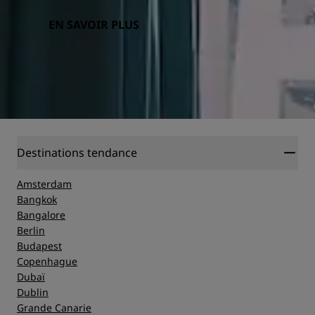
EN SAVOIR PLUS
Destinations tendance
Amsterdam
Bangkok
Bangalore
Berlin
Budapest
Copenhague
Dubaï
Dublin
Grande Canarie