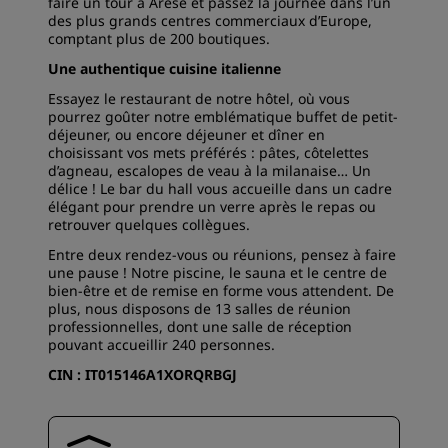
faire un tour à Arese et passez la journée dans l’un
des plus grands centres commerciaux d’Europe,
comptant plus de 200 boutiques.
Une authentique cuisine italienne
Essayez le restaurant de notre hôtel, où vous
pourrez goûter notre emblématique buffet de petit-
déjeuner, ou encore déjeuner et dîner en
choisissant vos mets préférés : pâtes, côtelettes
d’agneau, escalopes de veau à la milanaise… Un
délice ! Le bar du hall vous accueille dans un cadre
élégant pour prendre un verre après le repas ou
retrouver quelques collègues.
Entre deux rendez-vous ou réunions, pensez à faire
une pause ! Notre piscine, le sauna et le centre de
bien-être et de remise en forme vous attendent. De
plus, nous disposons de 13 salles de réunion
professionnelles, dont une salle de réception
pouvant accueillir 240 personnes.
CIN : IT015146A1XORQRBGJ