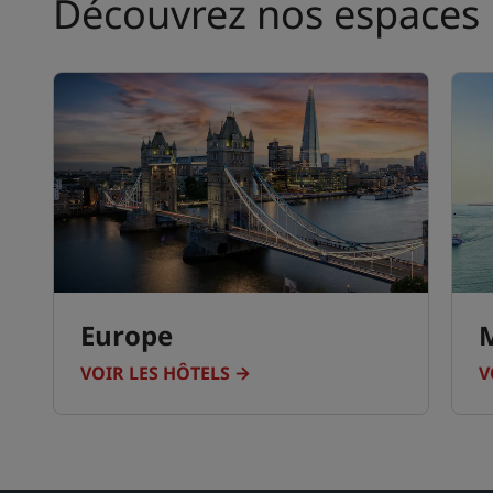
Découvrez nos espaces
Europe
VOIR LES HÔTELS
V