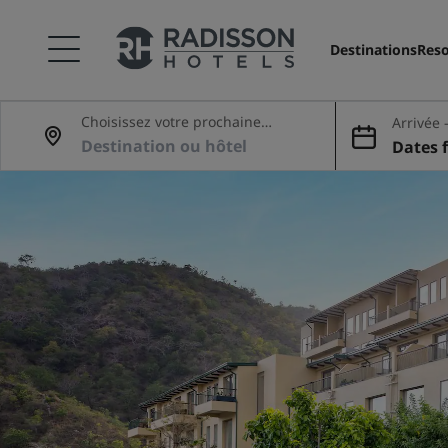
Destinations
Reso
Choisissez votre prochaine
Arrivée 
aventure
Dates f