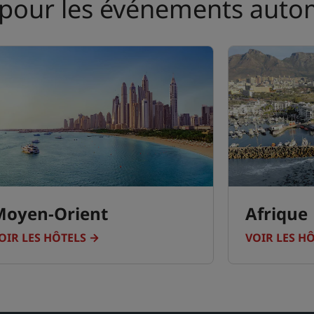
 pour les événements auto
Moyen-Orient
Afrique
OIR LES HÔTELS
VOIR LES H