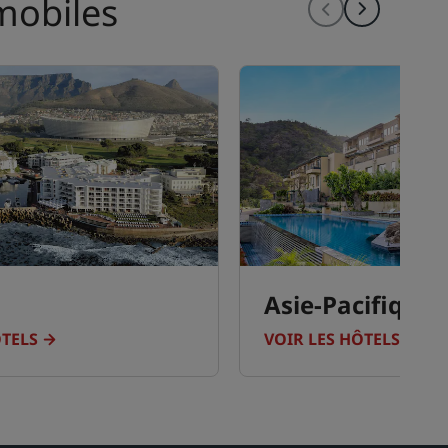
mobiles
Asie-Pacifique
ÔTELS
VOIR LES HÔTELS