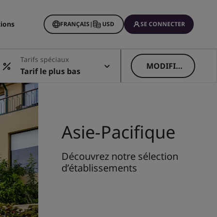
tions
FRANÇAIS
|
USD
SE CONNECTER
Tarifs spéciaux
MODIFIE
Tarif le plus bas
R
Asie-Pacifique
Découvrez notre sélection
d’établissements