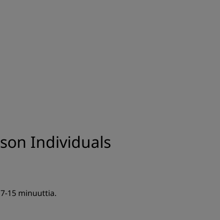
LIITY
son Individuals
 7-15 minuuttia.