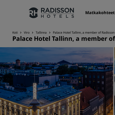
Matkakohteet
Koti
Viro
Tallinna
Palace Hotel Tallinn, a member of Radisson 
Palace Hotel Tallinn, a member of
Hotelliketjumme
Radisson Hotels -brändit