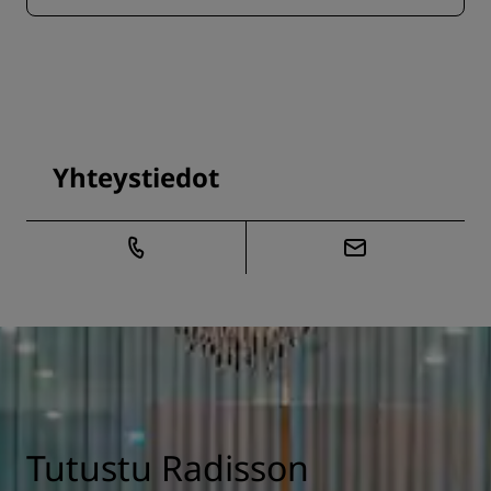
Yhteystiedot
Tutustu Radisson