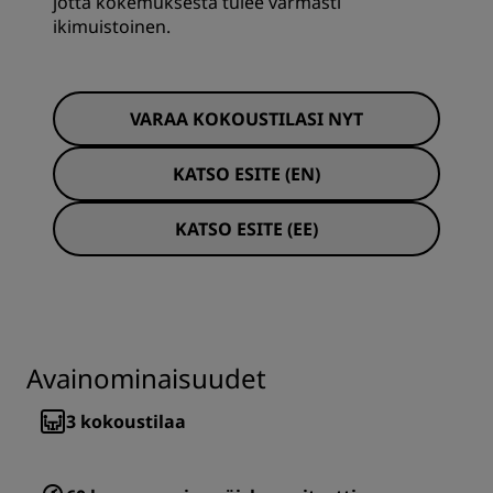
jotta kokemuksesta tulee varmasti
ikimuistoinen.
VARAA KOKOUSTILASI NYT
KATSO ESITE (EN)
KATSO ESITE (EE)
Avainominaisuudet
3
kokoustilaa