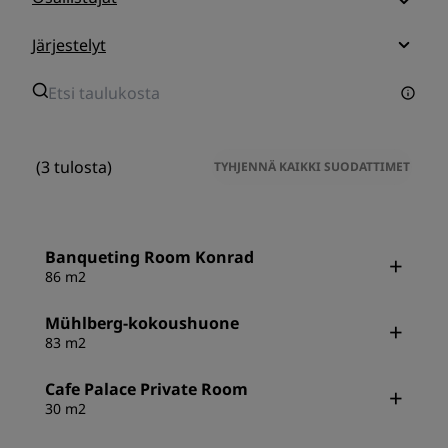
Järjestelyt
(3 tulosta)
TYHJENNÄ KAIKKI SUODATTIMET
Banqueting Room Konrad
86 m2
Mühlberg-kokoushuone
83 m2
Cafe Palace Private Room
30 m2