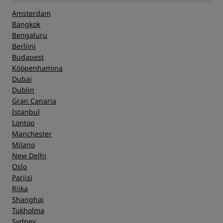
Amsterdam
Bangkok
Bengaluru
Berliini
Budapest
Kööpenhamina
Dubai
Dublin
Gran Canaria
Istanbul
Lontoo
Manchester
Milano
New Delhi
Oslo
Pariisi
Riika
Shanghai
Tukholma
Sydney