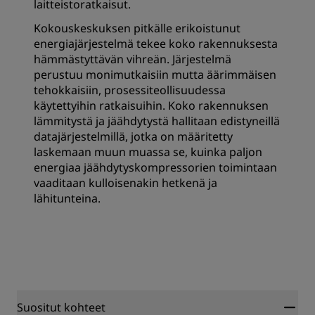
laitteistoratkaisut.
Kokouskeskuksen pitkälle erikoistunut
energiajärjestelmä tekee koko rakennuksesta
hämmästyttävän vihreän. Järjestelmä
perustuu monimutkaisiin mutta äärimmäisen
tehokkaisiin, prosessiteollisuudessa
käytettyihin ratkaisuihin. Koko rakennuksen
lämmitystä ja jäähdytystä hallitaan edistyneillä
datajärjestelmillä, jotka on määritetty
laskemaan muun muassa se, kuinka paljon
energiaa jäähdytyskompressorien toimintaan
vaaditaan kulloisenakin hetkenä ja
lähitunteina.
Suositut kohteet