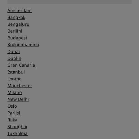
Amsterdam
Bangkok
Bengaluru
Berliini
Budapest
Kööpenhamina
Dubai
Dublin
Gran Canaria
Istanbul
Lontoo
Manchester
Milano
New Delhi
Oslo
Pariisi
Riika
Shanghai
Tukholma