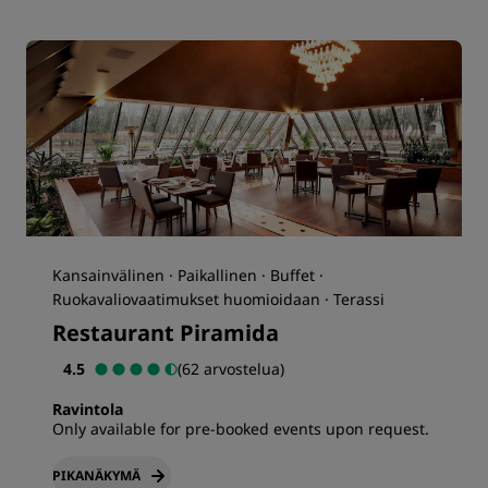
Kansainvälinen · Paikallinen · Buffet ·
Ruokavaliovaatimukset huomioidaan · Terassi
Restaurant Piramida
4.5
(62 arvostelua)
Ravintola
Only available for pre-booked events upon request.
PIKANÄKYMÄ