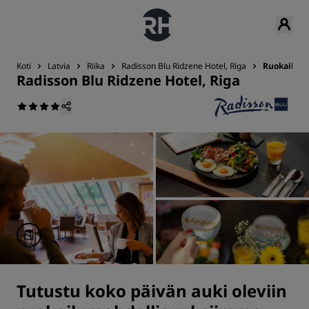
Koti
Latvia
Riika
Radisson Blu Ridzene Hotel, Riga
Ruokailu
Radisson Blu Ridzene Hotel, Riga
Tutustu koko päivän auki oleviin