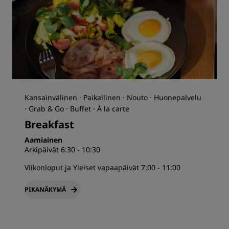
Kansainvälinen · Paikallinen · Nouto · Huonepalvelu
· Grab & Go · Buffet · À la carte
Breakfast
Aamiainen
Arkipäivät 6:30 - 10:30
Viikonloput ja Yleiset vapaapäivät 7:00 - 11:00
PIKANÄKYMÄ