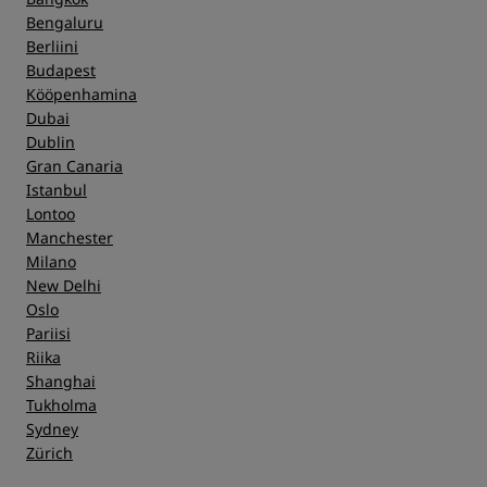
Bengaluru
Berliini
Budapest
Kööpenhamina
Dubai
Dublin
Gran Canaria
Istanbul
Lontoo
Manchester
Milano
New Delhi
Oslo
Pariisi
Riika
Shanghai
Tukholma
Sydney
Zürich