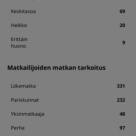
Keskitasoa
69
Heikko
20
Erittäin
9
huono
Matkailijoiden matkan tarkoitus
Liikematka
331
Pariskunnat
232
Yksinmatkaaja
48
Perhe
97