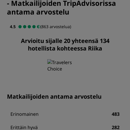
-
Matkailijoiden TripAdvisorissa
antama arvostelu
4.5
(863 arvostelua)
Arvioitu sijalle 20 yhteensä 134
hotellista kohteessa Riika
Matkailijoiden antama arvostelu
Erinomainen
483
Erittäin hyvä
282