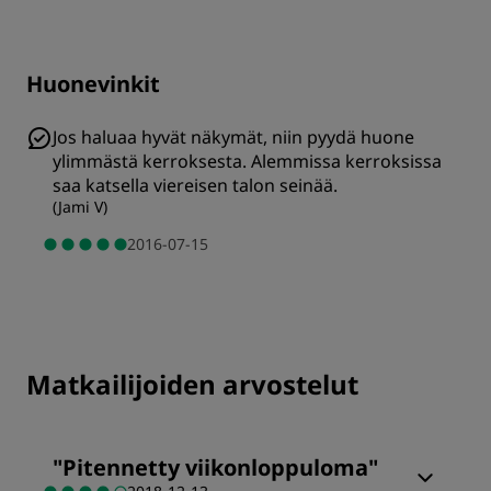
Huonevinkit
Jos haluaa hyvät näkymät, niin pyydä huone
ylimmästä kerroksesta. Alemmissa kerroksissa
saa katsella viereisen talon seinää.
(
Jami V
)
2016-07-15
Matkailijoiden arvostelut
"
Pitennetty viikonloppuloma
"