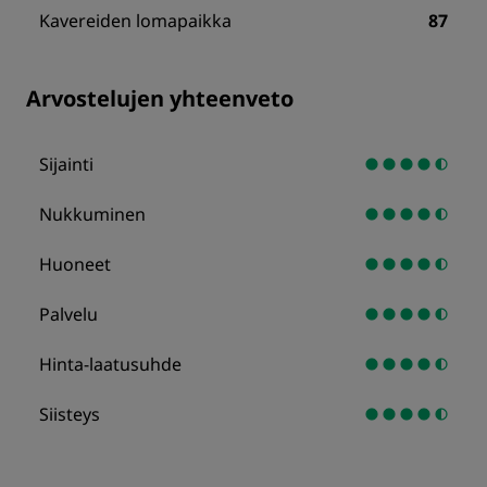
Kavereiden lomapaikka
87
Arvostelujen yhteenveto
Sijainti
Nukkuminen
Huoneet
Palvelu
Hinta-laatusuhde
Siisteys