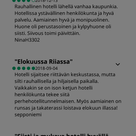
2018-12-13
Rauhallinen hotelli lähellä vanhaa kaupunkia.
Hotellissa ystävällinen henkilökunta ja hyvä
palvelu. Aamiainen hyvä ja monipuolinen.
Huone oli perustasoinen ja kylpyhuone oli
siisti. Siivous toimi päivittäin.
NinaH3302
"
Elokuussa Riiassa
"
2018-09-04
Hotelli sijaitsee riittävän keskustassa, mutta
silti rauhallisella ja hiljaisella paikalla.
Vaikkakin se on ison ketjun hotelli
henkilökunta tekee siitä
perhehotellitunnelmaisen. Myös aamiainen on
runsas ja takaterassi loistava elokuun illassa!
sepponiemi
Huoneet