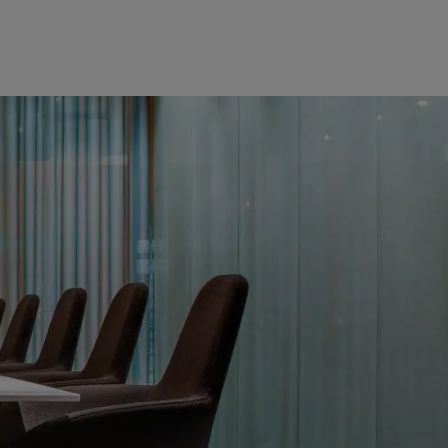
LIITY