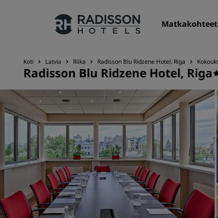
Matkakohteet
Koti
Latvia
Riika
Radisson Blu Ridzene Hotel, Riga
Kokouks
Radisson Blu Ridzene Hotel, Riga
Hotelliketjumme
Radisson Hotels -brändit