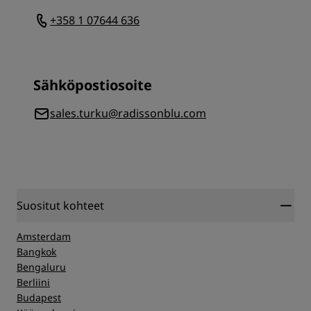
+358 1 07644 636
Sähköpostiosoite
sales.turku@radissonblu.com
Suositut kohteet
Amsterdam
Bangkok
Bengaluru
Berliini
Budapest