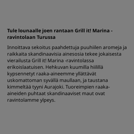
Tule lounaalle joen rantaan Grill it! Marina -
ravintolaan Turussa
Innoittava sekoitus paahdettuja puuhiilen aromeja ja
raikkaita skandinaavisia ainesosia tekee jokaisesta
vierailusta Grill it! Marina -ravintolassa
erikoislaatuisen. Hehkuvan kuumilla hiilillä
kypsennetyt raaka-aineemme yllättävät
uskomattoman syvällä maullaan, ja taustana
kimmeltää tyyni Aurajoki. Tuoreimpien raaka-
aineiden puhtaat skandinaaviset maut ovat
ravintolamme ylpeys.