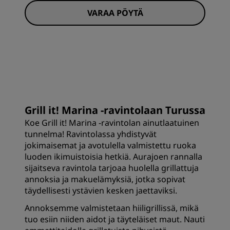
VARAA PÖYTÄ
Grill it! Marina -ravintolaan Turussa
Koe Grill it! Marina -ravintolan ainutlaatuinen
tunnelma! Ravintolassa yhdistyvät
jokimaisemat ja avotulella valmistettu ruoka
luoden ikimuistoisia hetkiä. Aurajoen rannalla
sijaitseva ravintola tarjoaa huolella grillattuja
annoksia ja makuelämyksiä, jotka sopivat
täydellisesti ystävien kesken jaettaviksi.
Annoksemme valmistetaan hiiligrillissä, mikä
tuo esiin niiden aidot ja täyteläiset maut. Nauti